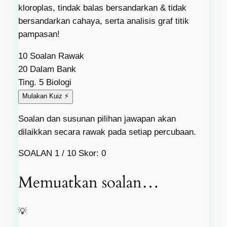
kloroplas, tindak balas bersandarkan & tidak
bersandarkan cahaya, serta analisis graf titik
pampasan!
10
Soalan Rawak
20
Dalam Bank
Ting. 5
Biologi
Mulakan Kuiz ⚡
Soalan dan susunan pilihan jawapan akan
dilaikkan secara rawak pada setiap percubaan.
SOALAN
1
/
10
Skor: 0
Memuatkan soalan…
💡