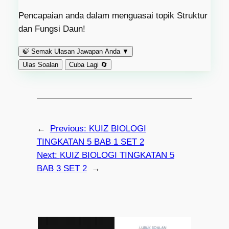
Pencapaian anda dalam menguasai topik Struktur
dan Fungsi Daun!
🍃
Semak Ulasan Jawapan Anda
▼
Ulas Soalan
Cuba Lagi 🔄
←
Previous:
KUIZ BIOLOGI
TINGKATAN 5 BAB 1 SET 2
Next:
KUIZ BIOLOGI TINGKATAN 5
BAB 3 SET 2
→