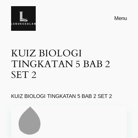
Skip
to
Menu
content
KUIZ BIOLOGI
TINGKATAN 5 BAB 2
SET 2
KUIZ BIOLOGI TINGKATAN 5 BAB 2 SET 2