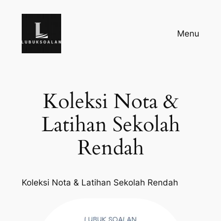
Skip
to
Menu
content
Koleksi Nota &
Latihan Sekolah
Rendah
Koleksi Nota & Latihan Sekolah Rendah