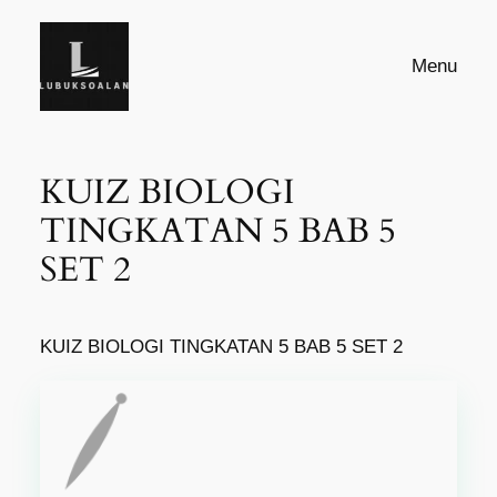
Skip
to
Menu
content
KUIZ BIOLOGI
TINGKATAN 5 BAB 5
SET 2
KUIZ BIOLOGI TINGKATAN 5 BAB 5 SET 2