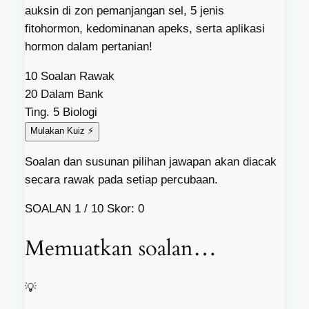
auksin di zon pemanjangan sel, 5 jenis
fitohormon, kedominanan apeks, serta aplikasi
hormon dalam pertanian!
10
Soalan Rawak
20
Dalam Bank
Ting. 5
Biologi
Mulakan Kuiz ⚡
Soalan dan susunan pilihan jawapan akan diacak
secara rawak pada setiap percubaan.
SOALAN
1
/
10
Skor: 0
Memuatkan soalan…
💡