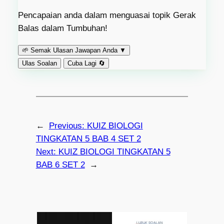
Pencapaian anda dalam menguasai topik Gerak
Balas dalam Tumbuhan!
🌱
Semak Ulasan Jawapan Anda
▼
Ulas Soalan
Cuba Lagi 🔄
←
Previous:
KUIZ BIOLOGI
TINGKATAN 5 BAB 4 SET 2
Next:
KUIZ BIOLOGI TINGKATAN 5
BAB 6 SET 2
→