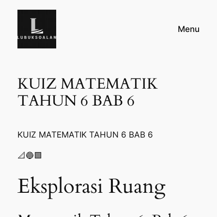
Skip
to
Menu
content
KUIZ MATEMATIK
TAHUN 6 BAB 6
KUIZ MATEMATIK TAHUN 6 BAB 6
📐🔵🟩
Eksplorasi Ruang