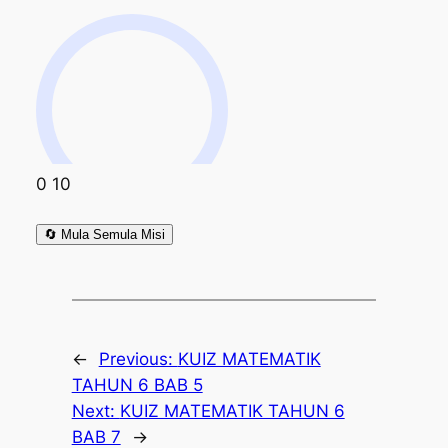
0
10
🔄
Mula Semula Misi
←
Previous:
KUIZ MATEMATIK
TAHUN 6 BAB 5
Next:
KUIZ MATEMATIK TAHUN 6
BAB 7
→