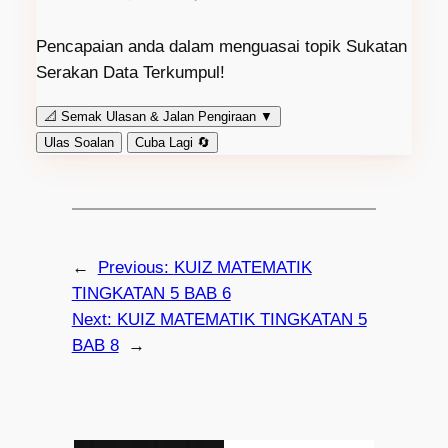
Pencapaian anda dalam menguasai topik Sukatan
Serakan Data Terkumpul!
📐
Semak Ulasan & Jalan Pengiraan
▼
Ulas Soalan
Cuba Lagi 🔄
←
Previous:
KUIZ MATEMATIK
TINGKATAN 5 BAB 6
Next:
KUIZ MATEMATIK TINGKATAN 5
BAB 8
→