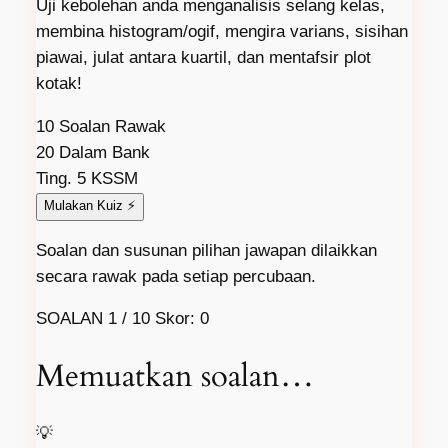
Uji kebolehan anda menganalisis selang kelas,
membina histogram/ogif, mengira varians, sisihan
piawai, julat antara kuartil, dan mentafsir plot
kotak!
10
Soalan Rawak
20
Dalam Bank
Ting. 5
KSSM
Mulakan Kuiz ⚡
Soalan dan susunan pilihan jawapan dilaikkan
secara rawak pada setiap percubaan.
SOALAN
1
/
10
Skor: 0
Memuatkan soalan…
💡