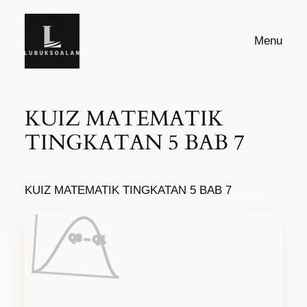
Skip
to
Menu
content
KUIZ MATEMATIK
TINGKATAN 5 BAB 7
KUIZ MATEMATIK TINGKATAN 5 BAB 7
Q3 – Q1