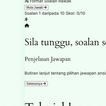
Format
Soalan Rawak
Mula Jawab
Soalan 1 daripada 10
Skor: 0/10
Sila tunggu, soala
Penjelasan Jawapan
Butiran lanjut tentang pilihan jawapan and
Seterusnya