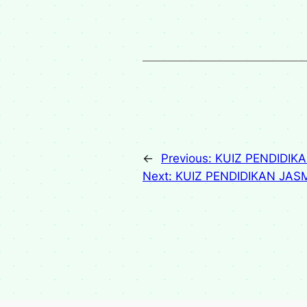
←
Previous:
KUIZ PENDIDIK
Next:
KUIZ PENDIDIKAN JAS