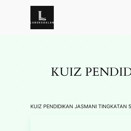
Skip
to
content
KUIZ PENDID
KUIZ PENDIDIKAN JASMANI TINGKATAN 5