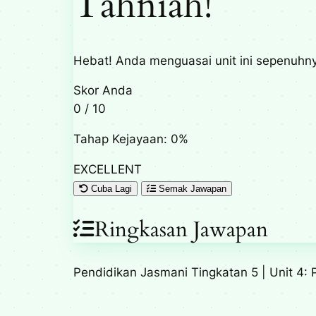
Tahniah!
Hebat! Anda menguasai unit ini sepenuhn
Skor Anda
0
/
10
Tahap Kejayaan: 0%
EXCELLENT
Cuba Lagi
Semak Jawapan
Ringkasan Jawapan
Pendidikan Jasmani Tingkatan 5 | Unit 4: