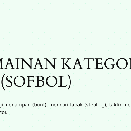
RMAINAN KATEGO
(SOFBOL)
i menampan (bunt), mencuri tapak (stealing), taktik m
tor.