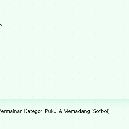
ya.
 Permainan Kategori Pukul & Memadang (Sofbol)