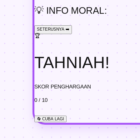
💡
INFO MORAL:
SETERUSNYA ➡️
🏆
TAHNIAH!
SKOR PENGHARGAAN
0
/ 10
🔄 CUBA LAGI