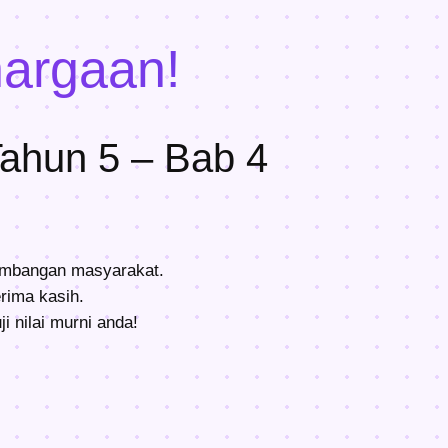
argaan!
Tahun 5 – Bab 4
sumbangan masyarakat.
rima kasih.
i nilai murni anda!