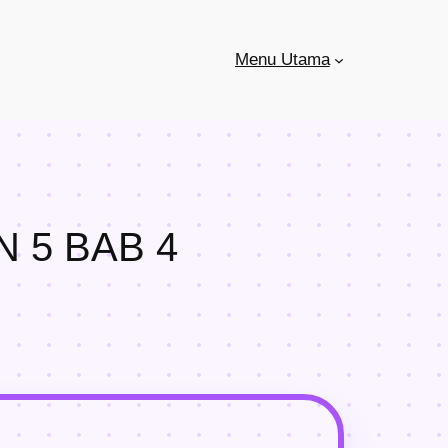
Menu Utama
 5 BAB 4