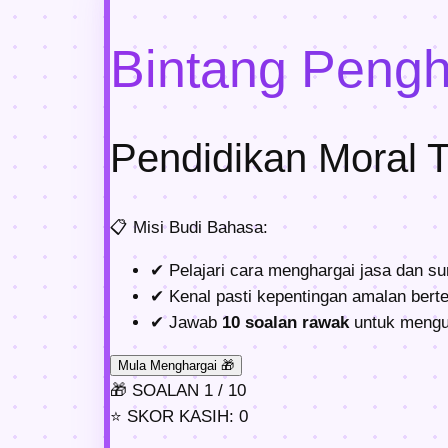
Bintang Pengh
Pendidikan Moral 
📋
Misi Budi Bahasa:
✔
Pelajari cara menghargai jasa dan 
✔
Kenal pasti kepentingan amalan berte
✔
Jawab
10 soalan rawak
untuk menguj
Mula Menghargai 🎁
🎁
SOALAN
1
/ 10
⭐
SKOR KASIH:
0