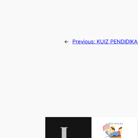
←
Previous:
KUIZ PENDIDIK