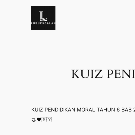
Skip
to
content
KUIZ PEN
KUIZ PENDIDIKAN MORAL TAHUN 6 BAB 
🤝❤️🇲🇾