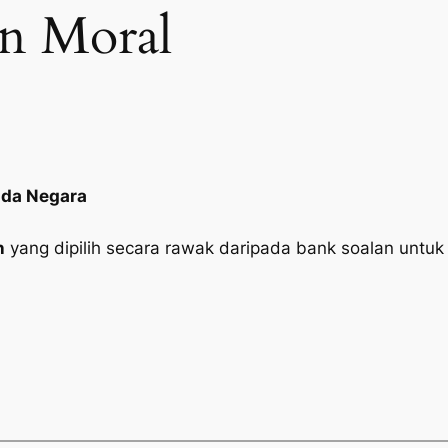
n Moral
ada Negara
n
yang dipilih secara rawak daripada bank soalan untuk