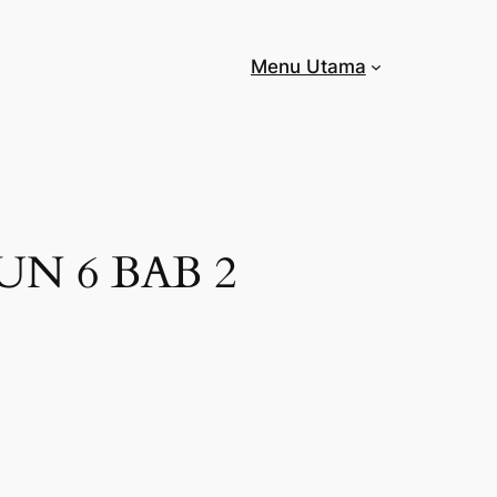
Menu Utama
N 6 BAB 2