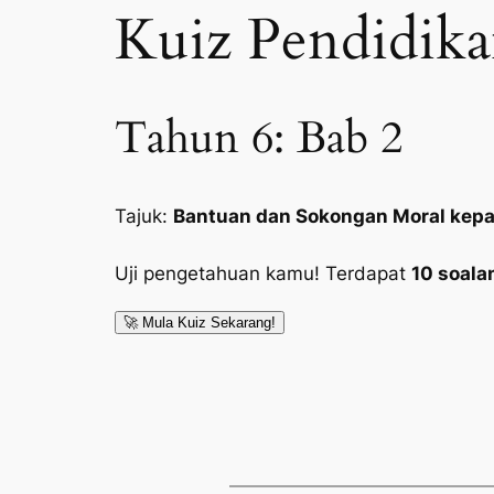
Kuiz Pendidika
Tahun 6: Bab 2
Tajuk:
Bantuan dan Sokongan Moral kep
Uji pengetahuan kamu! Terdapat
10 soala
🚀 Mula Kuiz Sekarang!