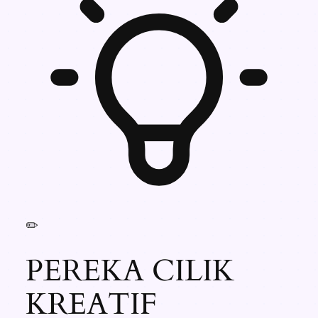
✏️
PEREKA CILIK
KREATIF