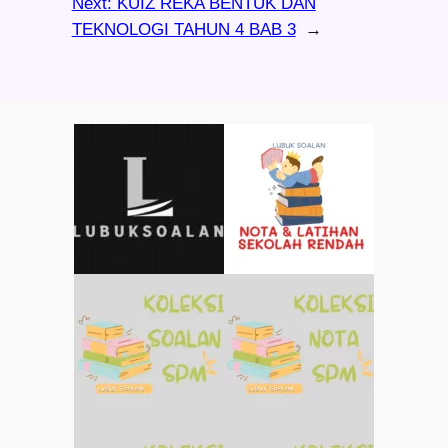
Next:
KUIZ REKA BENTUK DAN
TEKNOLOGI TAHUN 4 BAB 3
→