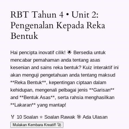
RBT Tahun 4 • Unit 2:
Pengenalan Kepada Reka
Bentuk
Hai pencipta inovatif cilik! 🌟 Bersedia untuk
mencabar pemahaman anda tentang asas
kesenian and sains reka bentuk? Kuiz interaktif ini
akan menguji pengetahuan anda tentang maksud
**Reka Bentuk**, kepentingan ciptaan dalam
kehidupan, mengenali pelbagai jenis **Garisan**
and **Bentuk Asas**, serta rahsia menghasilkan
**Lakaran** yang mantap!
🏅 10 Soalan
⭐ Soalan Rawak
🎯 Ada Ulasan
Mulakan Kembara Kreatif! 🚀