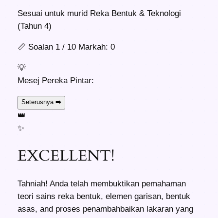
Sesuai untuk murid Reka Bentuk & Teknologi
(Tahun 4)
📏
Soalan
1
/ 10
Markah:
0
💡
Mesej Pereka Pintar:
Seterusnya ➡️
👑
✨
EXCELLENT!
Tahniah! Anda telah membuktikan pemahaman
teori sains reka bentuk, elemen garisan, bentuk
asas, and proses penambahbaikan lakaran yang