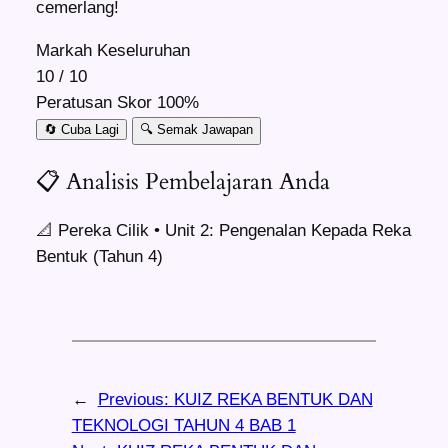
cemerlang!
Markah Keseluruhan
10
/
10
Peratusan Skor
100%
🔄 Cuba Lagi
🔍 Semak Jawapan
📋
Analisis Pembelajaran Anda
📐 Pereka Cilik • Unit 2: Pengenalan Kepada Reka
Bentuk (Tahun 4)
←
Previous:
KUIZ REKA BENTUK DAN
TEKNOLOGI TAHUN 4 BAB 1