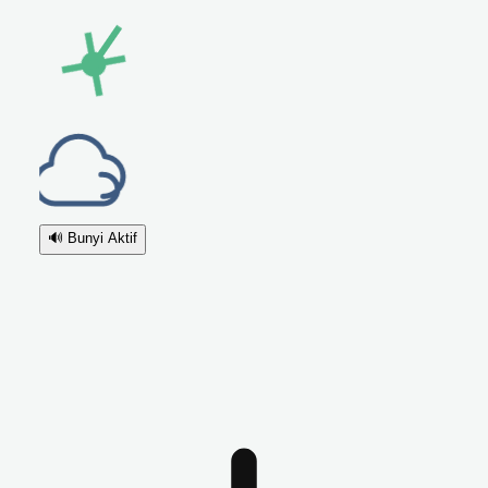
🔊
Bunyi Aktif