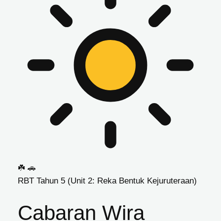
☘️
🚗
RBT Tahun 5 (Unit 2: Reka Bentuk Kejuruteraan)
Cabaran Wira