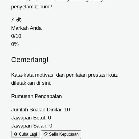
penyelamat bumi!
⚡
🌍
Markah Anda
0/10
0%
Cemerlang!
Kata-kata motivasi dan penilaian prestasi kuiz
diletakkan di sini.
Rumusan Pencapaian
Jumlah Soalan Dinilai:
10
Jawapan Betul:
0
Jawapan Salah:
0
🔄 Cuba Lagi
📋 Salin Keputusan