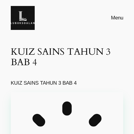
Skip
to
Menu
content
KUIZ SAINS TAHUN 3
BAB 4
KUIZ SAINS TAHUN 3 BAB 4