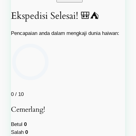
Ekspedisi Selesai! 🎒⛺
Pencapaian anda dalam mengkaji dunia haiwan:
0
/ 10
Cemerlang!
Betul
0
Salah
0