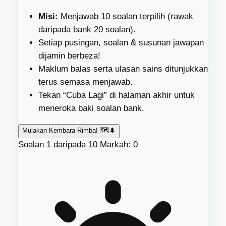
Misi:
Menjawab 10 soalan terpilih (rawak
daripada bank 20 soalan).
Setiap pusingan, soalan & susunan jawapan
dijamin berbeza!
Maklum balas serta ulasan sains ditunjukkan
terus semasa menjawab.
Tekan “Cuba Lagi” di halaman akhir untuk
meneroka baki soalan bank.
Mulakan Kembara Rimba! 🗺️🌲
Soalan 1 daripada 10
Markah: 0