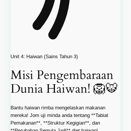
Unit 4: Haiwan (Sains Tahun 3)
Misi Pengembaraan
Dunia Haiwan! 🦁🐯
Bantu haiwan rimba mengelaskan makanan
mereka! Jom uji minda anda tentang **Tabiat
Pemakanan**, **Struktur Kegigian**, dan
**Perubahan Semula Jadi** diet haiwan!