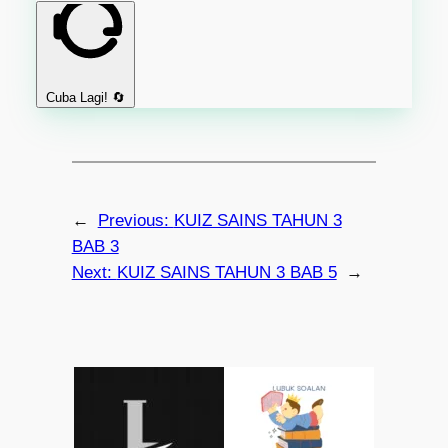
Cuba Lagi! 🔄
←
Previous:
KUIZ SAINS TAHUN 3
BAB 3
Next:
KUIZ SAINS TAHUN 3 BAB 5
→