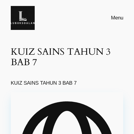
Skip
to
Menu
content
KUIZ SAINS TAHUN 3
BAB 7
KUIZ SAINS TAHUN 3 BAB 7