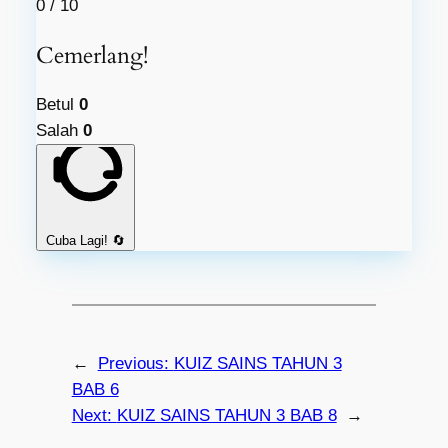
0
/ 10
Cemerlang!
Betul
0
Salah
0
Cuba Lagi! 🔄
←
Previous:
KUIZ SAINS TAHUN 3
BAB 6
Next:
KUIZ SAINS TAHUN 3 BAB 8
→