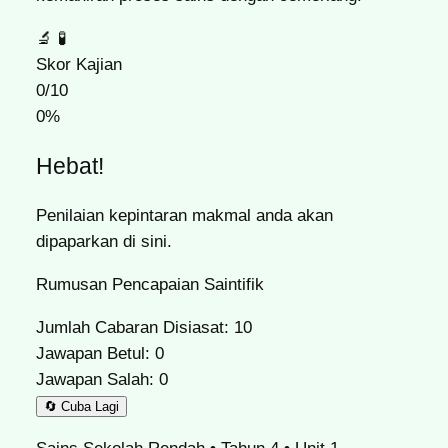
🔬
🧪
Skor Kajian
0/10
0%
Hebat!
Penilaian kepintaran makmal anda akan
dipaparkan di sini.
Rumusan Pencapaian Saintifik
Jumlah Cabaran Disiasat:
10
Jawapan Betul:
0
Jawapan Salah:
0
🔄 Cuba Lagi