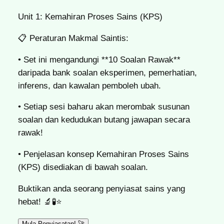
Unit 1: Kemahiran Proses Sains (KPS)
📋
Peraturan Makmal Saintis:
• Set ini mengandungi **10 Soalan Rawak**
daripada bank soalan eksperimen, pemerhatian,
inferens, dan kawalan pemboleh ubah.
• Setiap sesi baharu akan merombak susunan
soalan dan kedudukan butang jawapan secara
rawak!
• Penjelasan konsep Kemahiran Proses Sains
(KPS) disediakan di bawah soalan.
Buktikan anda seorang penyiasat sains yang
hebat! 🔬🧪⭐
Mula Penyiasatan! 🚀