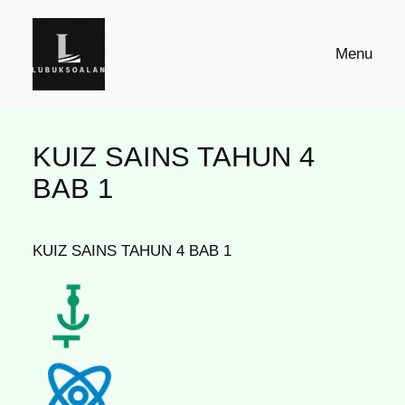
Skip
to
Menu
content
KUIZ SAINS TAHUN 4
BAB 1
KUIZ SAINS TAHUN 4 BAB 1