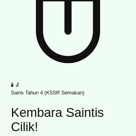
🧪
🔬
Sains Tahun 4 (KSSR Semakan)
Kembara Saintis
Cilik!