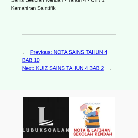
Sains Sekolah Rendah • Tahun 4 • Unit 1
Kemahiran Saintifik
←
Previous:
NOTA SAINS TAHUN 4
BAB 10
Next:
KUIZ SAINS TAHUN 4 BAB 2
→