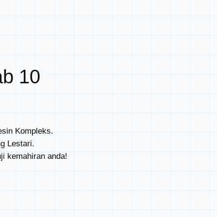
ab 10
esin Kompleks.
g Lestari.
i kemahiran anda!