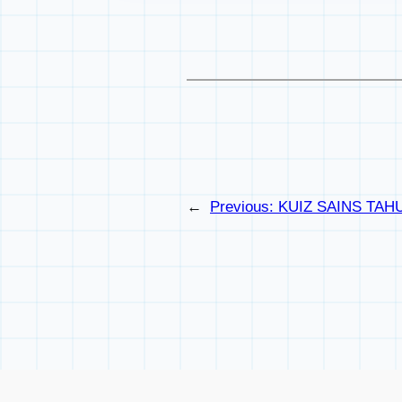
←
Previous:
KUIZ SAINS TAHU