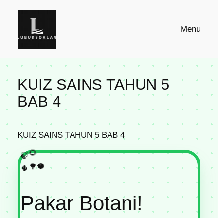
Skip
to
Menu
content
KUIZ SAINS TAHUN 5
BAB 4
KUIZ SAINS TAHUN 5 BAB 4
🌻
🍃
🥥
🌳
🌵
Pakar Botani!