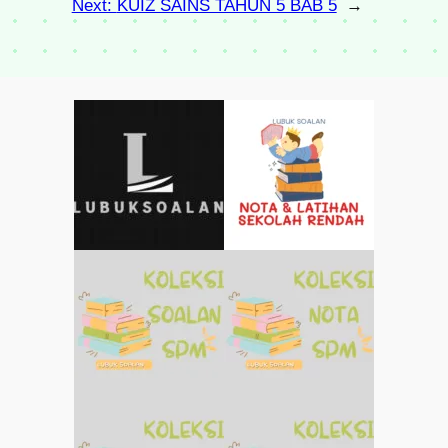
Next:
KUIZ SAINS TAHUN 5 BAB 5
→