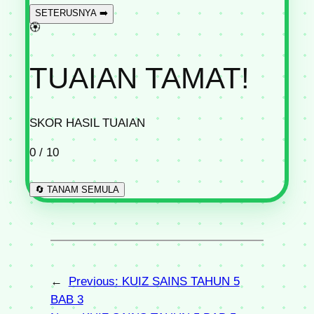
SETERUSNYA ➡️
🏵️
TUAIAN TAMAT!
SKOR HASIL TUAIAN
0
/ 10
🔄 TANAM SEMULA
←
Previous:
KUIZ SAINS TAHUN 5
BAB 3