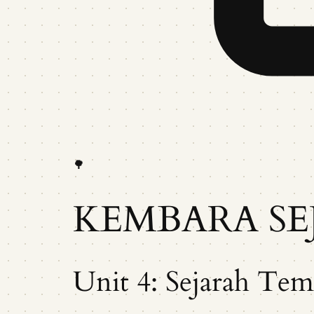
🌳
KEMBARA SE
Unit 4: Sejarah Tem