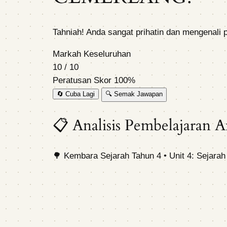
Tahniah! Anda sangat prihatin dan mengenali 
Markah Keseluruhan
10
/
10
Peratusan Skor
100%
🔄 Cuba Lagi
🔍 Semak Jawapan
📋
Analisis Pembelajaran 
🌳 Kembara Sejarah Tahun 4 • Unit 4: Sejarah