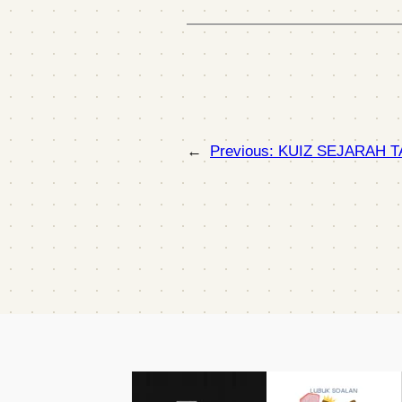
←
Previous:
KUIZ SEJARAH T