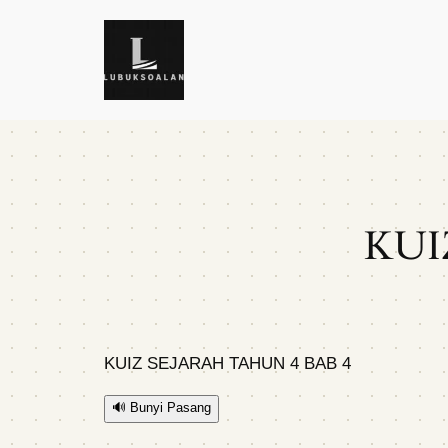
Skip
to
content
KUI
KUIZ SEJARAH TAHUN 4 BAB 4
🔊
Bunyi Pasang