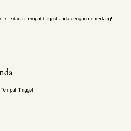
persekitaran tempat tinggal anda dengan cemerlang!
Anda
 Tempat Tinggal