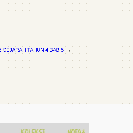
Z SEJARAH TAHUN 4 BAB 5
→