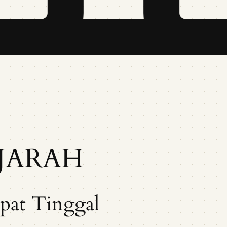
JARAH
pat Tinggal