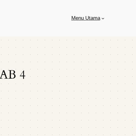
Menu Utama
AB 4