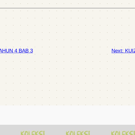
AHUN 4 BAB 3
Next:
KUI