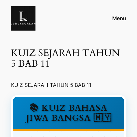
Skip
to
Menu
content
KUIZ SEJARAH TAHUN
5 BAB 11
KUIZ SEJARAH TAHUN 5 BAB 11
📚 KUIZ BAHASA
JIWA BANGSA 🇲🇾