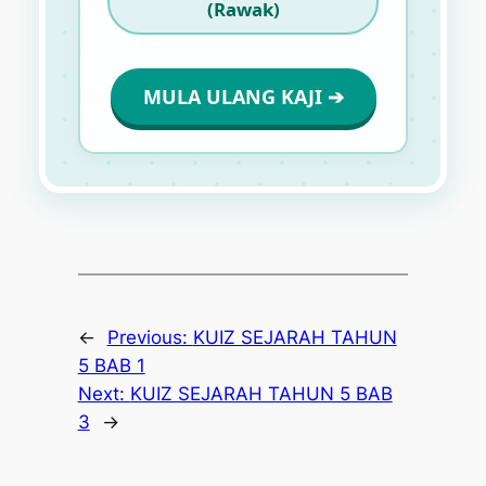
(Rawak)
MULA ULANG KAJI ➔
←
Previous:
KUIZ SEJARAH TAHUN
5 BAB 1
Next:
KUIZ SEJARAH TAHUN 5 BAB
3
→