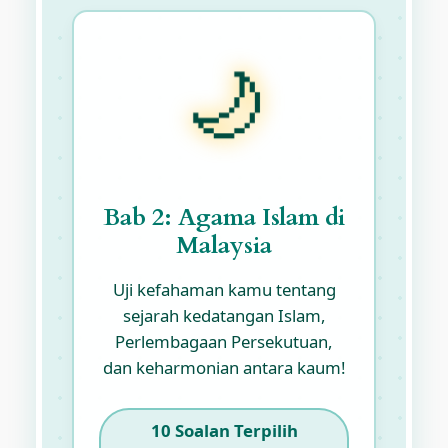
🌙
Bab 2: Agama Islam di
Malaysia
Uji kefahaman kamu tentang
sejarah kedatangan Islam,
Perlembagaan Persekutuan,
dan keharmonian antara kaum!
10 Soalan Terpilih