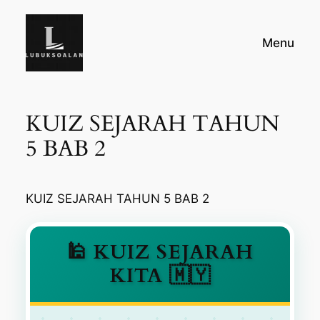
Skip
to
Menu
content
KUIZ SEJARAH TAHUN
5 BAB 2
KUIZ SEJARAH TAHUN 5 BAB 2
🕌 KUIZ SEJARAH
KITA 🇲🇾