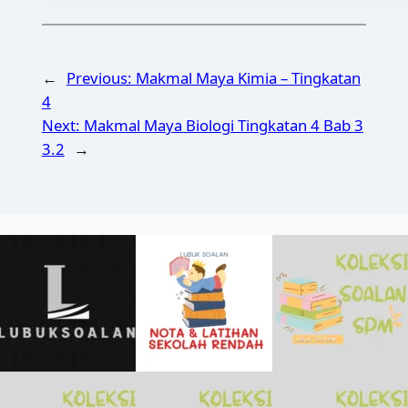
←
Previous:
Makmal Maya Kimia – Tingkatan
4
Next:
Makmal Maya Biologi Tingkatan 4 Bab 3
3.2
→