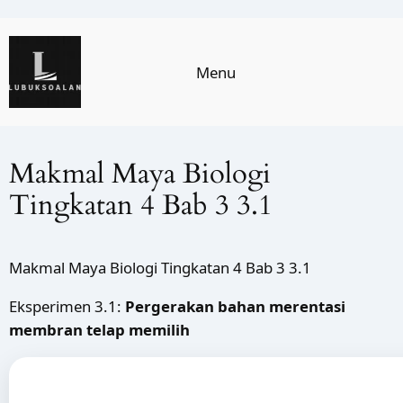
Skip
to
Menu
content
Makmal Maya Biologi
Tingkatan 4 Bab 3 3.1
Makmal Maya Biologi Tingkatan 4 Bab 3 3.1
Eksperimen 3.1:
Pergerakan bahan merentasi
membran telap memilih