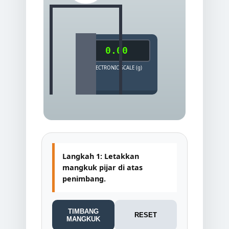
0.00
ELECTRONIC SCALE (g)
Langkah 1: Letakkan
mangkuk pijar di atas
penimbang.
TIMBANG
RESET
MANGKUK