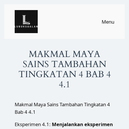
Skip
to
Menu
content
MAKMAL MAYA
SAINS TAMBAHAN
TINGKATAN 4 BAB 4
4.1
Makmal Maya Sains Tambahan Tingkatan 4
Bab 4 4.1
Eksperimen 4.1:
Menjalankan eksperimen