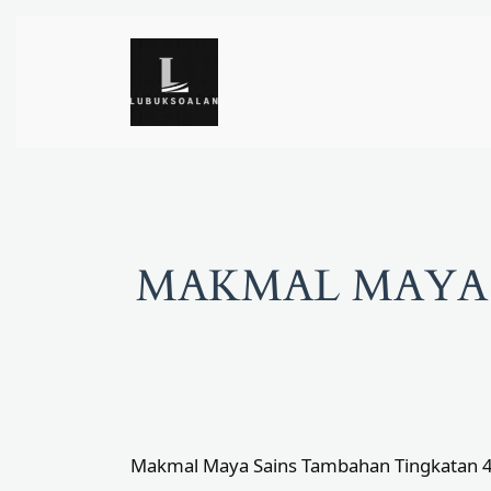
Skip
to
content
MAKMAL MAYA 
Makmal Maya Sains Tambahan Tingkatan 4