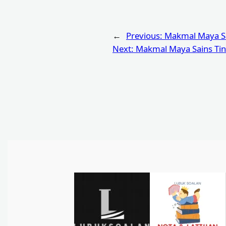
←
Previous:
Makmal Maya Sa
Next:
Makmal Maya Sains Tin