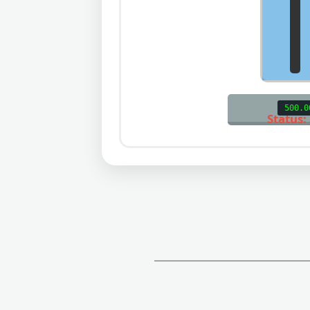
500.0
Status: