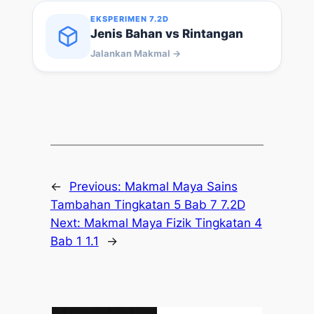
EKSPERIMEN 7.2D
Jenis Bahan vs Rintangan
Jalankan Makmal →
←
Previous:
Makmal Maya Sains
Tambahan Tingkatan 5 Bab 7 7.2D
Next:
Makmal Maya Fizik Tingkatan 4
Bab 1 1.1
→