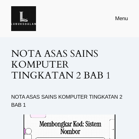
Skip
to
Menu
content
NOTA ASAS SAINS
KOMPUTER
TINGKATAN 2 BAB 1
NOTA ASAS SAINS KOMPUTER TINGKATAN 2
BAB 1