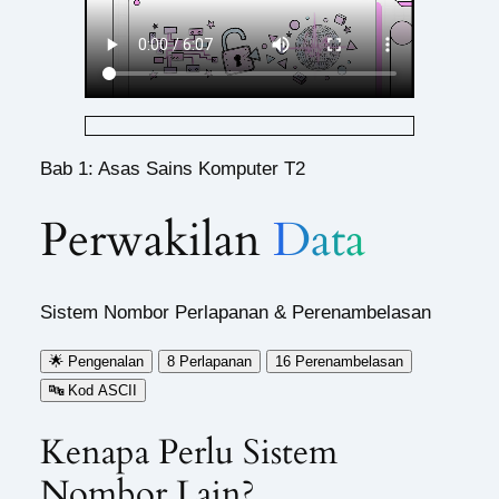
Bab 1: Asas Sains Komputer T2
Perwakilan
Data
Sistem Nombor Perlapanan & Perenambelasan
🌟 Pengenalan
8
Perlapanan
16
Perenambelasan
🔤 Kod ASCII
Kenapa Perlu Sistem
Nombor Lain?