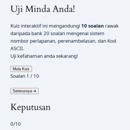
Uji Minda Anda!
Kuiz interaktif ini mengandungi
10 soalan
rawak
daripada bank 20 soalan mengenai sistem
nombor perlapanan, perenambelasan, dan Kod
ASCII.
Uji kefahaman anda sekarang!
Mula Kuiz
Soalan
1
/ 10
Seterusnya
➔
Keputusan
0
/10