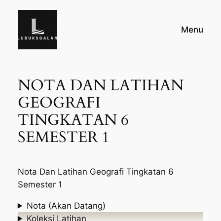
Skip
to
Menu
content
NOTA DAN LATIHAN
GEOGRAFI
TINGKATAN 6
SEMESTER 1
Nota Dan Latihan Geografi Tingkatan 6
Semester 1
Nota (Akan Datang)
Koleksi Latihan