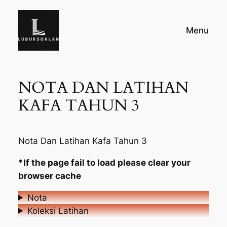
Skip
to
Menu
content
NOTA DAN LATIHAN
KAFA TAHUN 3
Nota Dan Latihan Kafa Tahun 3
*If the page fail to load please clear your
browser cache
Nota
Koleksi Latihan