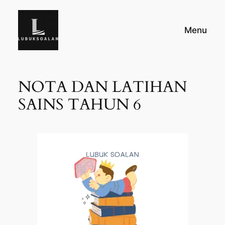
Skip
to
Menu
content
NOTA DAN LATIHAN
SAINS TAHUN 6