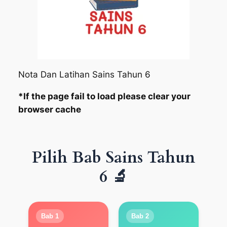
Nota Dan Latihan Sains Tahun 6
*If the page fail to load please clear your
browser cache
Pilih Bab Sains Tahun
6 🔬
Bab 1
Bab 2