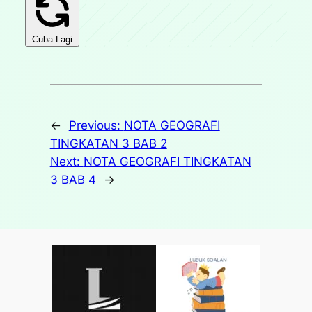
Cuba Lagi
←
Previous:
NOTA GEOGRAFI
TINGKATAN 3 BAB 2
Next:
NOTA GEOGRAFI TINGKATAN
3 BAB 4
→