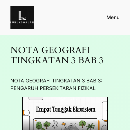
Skip
to
Menu
content
NOTA GEOGRAFI
TINGKATAN 3 BAB 3
NOTA GEOGRAFI TINGKATAN 3 BAB 3:
PENGARUH PERSEKITARAN FIZIKAL