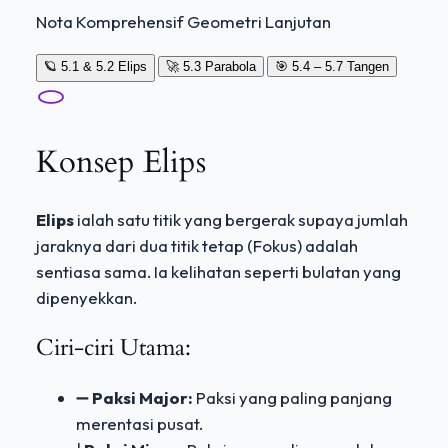
Nota Komprehensif Geometri Lanjutan
🪐 5.1 & 5.2 Elips
🚀 5.3 Parabola
🎯 5.4 – 5.7 Tangen
Konsep Elips
Elips
ialah satu titik yang bergerak supaya jumlah
jaraknya dari dua titik tetap (Fokus) adalah
sentiasa sama. Ia kelihatan seperti bulatan yang
dipenyekkan.
Ciri-ciri Utama:
➖
Paksi Major:
Paksi yang paling panjang
merentasi pusat.