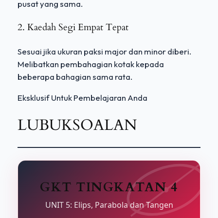
pusat yang sama.
2. Kaedah Segi Empat Tepat
Sesuai jika ukuran paksi major dan minor diberi.
Melibatkan pembahagian kotak kepada
beberapa bahagian sama rata.
Eksklusif Untuk Pembelajaran Anda
LUBUKSOALAN
GKT TINGKATAN 4
UNIT 5: Elips, Parabola dan Tangen