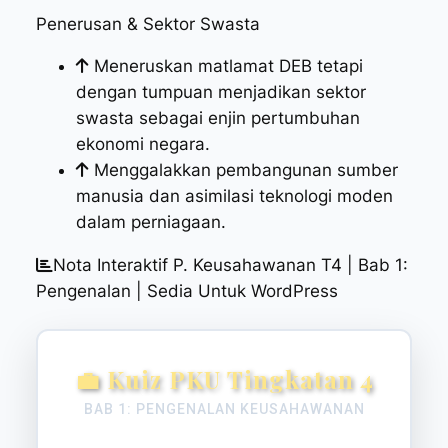
Penerusan & Sektor Swasta
Meneruskan matlamat DEB tetapi
dengan tumpuan menjadikan sektor
swasta sebagai enjin pertumbuhan
ekonomi negara.
Menggalakkan pembangunan sumber
manusia dan asimilasi teknologi moden
dalam perniagaan.
Nota Interaktif P. Keusahawanan T4 | Bab 1:
Pengenalan | Sedia Untuk WordPress
💼 Kuiz PKU Tingkatan 4
BAB 1: PENGENALAN KEUSAHAWANAN