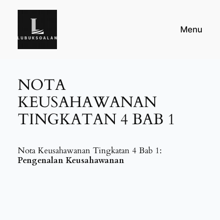
Skip
to
Menu
content
NOTA
KEUSAHAWANAN
TINGKATAN 4 BAB 1
Nota Keusahawanan Tingkatan 4 Bab 1:
Pengenalan Keusahawanan