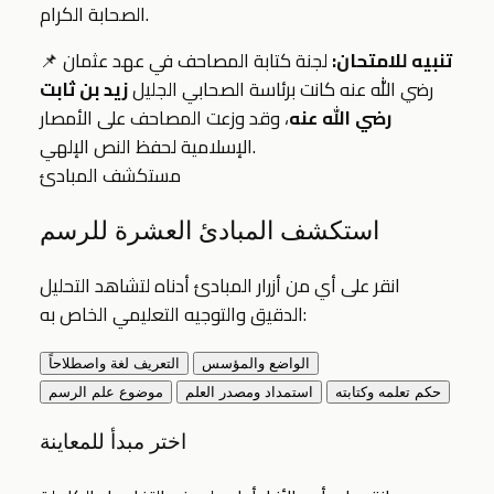
الصحابة الكرام.
تنبيه للامتحان:
لجنة كتابة المصاحف في عهد عثمان
📌
رضي الله عنه كانت برئاسة الصحابي الجليل
زيد بن ثابت
رضي الله عنه
، وقد وزعت المصاحف على الأمصار
الإسلامية لحفظ النص الإلهي.
مستكشف المبادئ
استكشف المبادئ العشرة للرسم
انقر على أي من أزرار المبادئ أدناه لتشاهد التحليل
الدقيق والتوجيه التعليمي الخاص به:
الواضع والمؤسس
التعريف لغة واصطلاحاً
حكم تعلمه وكتابته
استمداد ومصدر العلم
موضوع علم الرسم
اختر مبدأ للمعاينة