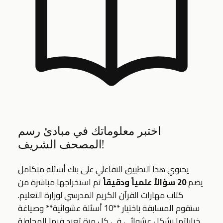
اختبر معلوماتك في مبادئ رسم
المصحف الشريف!
يحتوي هذا التطبيق التفاعلي على بنك أسئلة متكامل
يضم
20 سؤالاً علمياً ودقيقاً
تم استخراجها مباشرة من
كتاب مهارات القرآن الكريم المدرسي لوزارة التعليم.
ستقوم المسابقة باختيار **10 أسئلة عشوائية** وصياغة
خياراتها بشكل عشوائي في كل مرة تعيد فيها المحاولة.