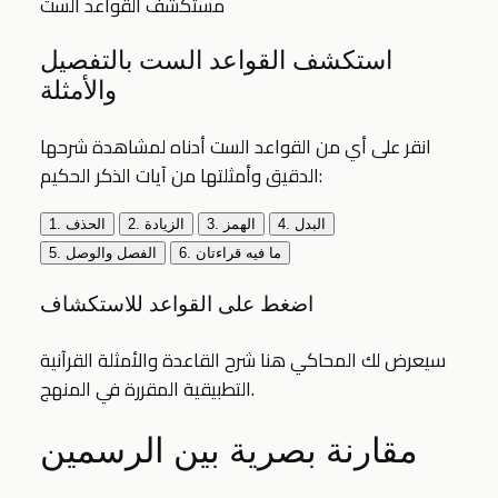
مستكشف القواعد الست
استكشف القواعد الست بالتفصيل
والأمثلة
انقر على أي من القواعد الست أدناه لمشاهدة شرحها
الدقيق وأمثلتها من آيات الذكر الحكيم:
4. البدل
3. الهمز
2. الزيادة
1. الحذف
6. ما فيه قراءتان
5. الفصل والوصل
اضغط على القواعد للاستكشاف
سيعرض لك المحاكي هنا شرح القاعدة والأمثلة القرآنية
التطبيقية المقررة في المنهج.
مقارنة بصرية بين الرسمين