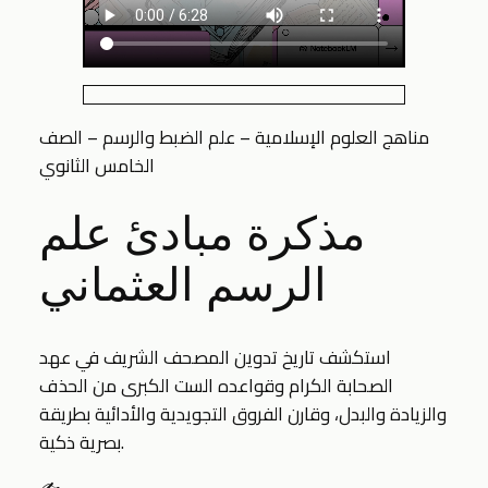
مناهج العلوم الإسلامية – علم الضبط والرسم – الصف
الخامس الثانوي
مذكرة مبادئ علم
الرسم العثماني
استكشف تاريخ تدوين المصحف الشريف في عهد
الصحابة الكرام وقواعده الست الكبرى من الحذف
والزيادة والبدل، وقارن الفروق التجويدية والأدائية بطريقة
بصرية ذكية.