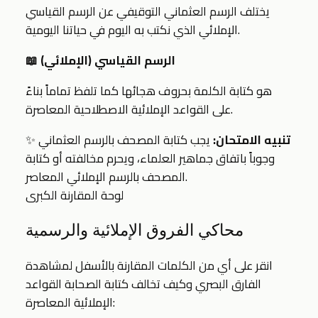
يختلف الرسم العثماني التوقيفي عن الرسم القياسي
الإملائي الذي نكتب به اليوم في حياتنا اليومية.
📖 الرسم القياسي (الإملائي)
هو كتابة الكلمة بحروف هجائها كما تلفظ تماماً بناءً
على القواعد الإملائية الاصطلاحية المعاصرة.
تنبيه الامتحان:
يجب كتابة المصحف بالرسم العثماني
✨
وجوباً باتفاق جماهير العلماء، ويحرم مخالفته أو كتابة
المصحف بالرسم الإملائي المعاصر.
لوحة المقارنة الكبرى
محاكي الفروق الإملائية والرسمية
انقر على أي من الكلمات المقارنة بالأسفل لمشاهدة
الفارق البصري وكيف تخالف كتابة الصحابة القواعد
الإملائية المعاصرة: