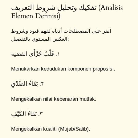
تفكيك وتحليل شروط التعريف (Analisis
Elemen Definisi)
انقر على المصطلحات أدناه لفهم قيود وشروط
العكس المستوي بالتفصيل:
١. قَلْبُ جُزْأَي القضية
Menukarkan kedudukan komponen proposisi.
٢. بَقَاءُ الصِّدْقِ
Mengekalkan nilai kebenaran mutlak.
٣. بَقَاءُ الكَيْفِ
Mengekalkan kualiti (Mujab/Salib).