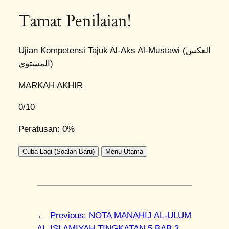
Tamat Penilaian!
Ujian Kompetensi Tajuk Al-Aks Al-Mustawi (العكس
المستوي)
MARKAH AKHIR
0
/10
Peratusan: 0%
Cuba Lagi (Soalan Baru)
Menu Utama
←
Previous:
NOTA MANAHIJ AL-ULUM
AL-ISLAMIYAH TINGKATAN 5 BAB 3