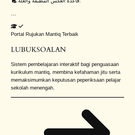
قاعدة العكس المطبقة والعلة:
…
Portal Rujukan Mantiq Terbaik
LUBUK
SOALAN
Sistem pembelajaran interaktif bagi penguasaan
kurikulum mantiq, membina kefahaman jitu serta
memaksimumkan keputusan peperiksaan pelajar
sekolah menengah.