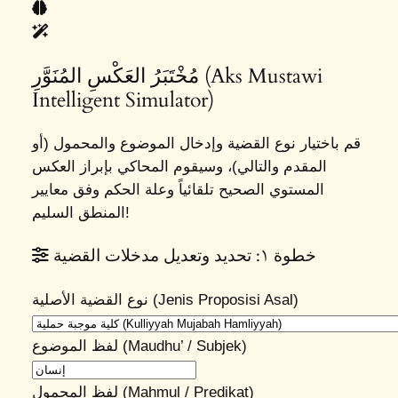
مُخْتَبَرُ العَكْسِ المُنَوَّرِ (Aks Mustawi
Intelligent Simulator)
قم باختيار نوع القضية وإدخال الموضوع والمحمول (أو
المقدم والتالي)، وسيقوم المحاكي بإبراز العكس
المستوي الصحيح تلقائياً وعلة الحكم وفق معايير
المنطق السليم!
خطوة ١: تحديد وتعديل مدخلات القضية
نوع القضية الأصلية (Jenis Proposisi Asal)
لفظ الموضوع (Maudhu’ / Subjek)
لفظ المحمول (Mahmul / Predikat)