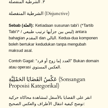
٣. الشرطية المنفصلة
الشرطية المنفصلة (Disjunctive)
Sebab (العلة):
Ketiadaan susunan tabi’i (*Tartib
Tabi’i* / ليس بين جزأيها ترتيب طبيعي) antara
bahagian المقدم dan التالي. Kedua-dua komponen
boleh bertukar kedudukan tanpa mengubah
maksud asal.
Contoh Gagal:
“العدد إما زوج أو فرد”
Bukan domain
atau operasi العكس المستوي.
عَكْسُ القَضَايَا الحَمْلِيَّةِ (Sonsangan
Proposisi Kategorikal)
انقر على القضايا بالأسفل لمشاهدة محاكاة حركية
توضح كيفية انتقال الأطراف والعكس الصحيح: