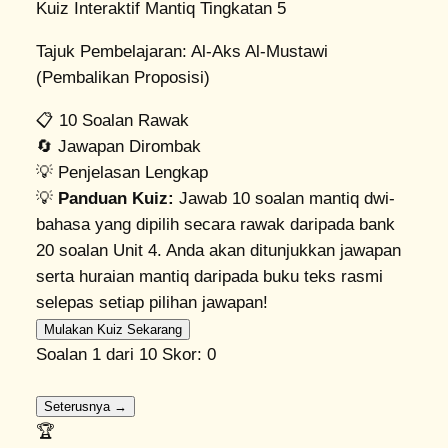
Kuiz Interaktif Mantiq Tingkatan 5
Tajuk Pembelajaran: Al-Aks Al-Mustawi
(Pembalikan Proposisi)
📋
10 Soalan Rawak
🔄
Jawapan Dirombak
💡
Penjelasan Lengkap
💡
Panduan Kuiz:
Jawab 10 soalan mantiq dwi-
bahasa yang dipilih secara rawak daripada bank
20 soalan Unit 4. Anda akan ditunjukkan jawapan
serta huraian mantiq daripada buku teks rasmi
selepas setiap pilihan jawapan!
Mulakan Kuiz Sekarang
Soalan
1
dari 10
Skor:
0
Seterusnya →
🏆