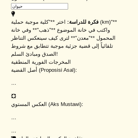
فكرة للدراسة:
اختر **”كلية موجبة حملية (km)”**
واكتب في خانة الموضوع **”ذهب”** وفي خانة
المحمول **”معدن”** لترى كيف سينعكس التناظر
تلقائياً إلى قضية جزئية موجبة تتطابق مع شروط
الصدق ومبادئ السلم!
المخرجات الفورية المنطقية
أصل القضية (Proposisi Asal):
…
العكس المستوي (Aks Mustawi):
…
…