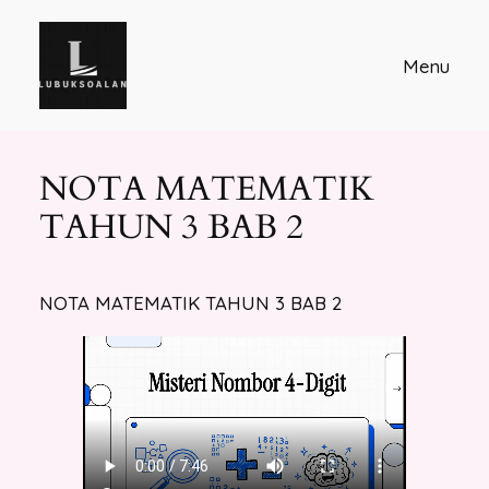
Skip
to
Menu
content
NOTA MATEMATIK
TAHUN 3 BAB 2
NOTA MATEMATIK TAHUN 3 BAB 2