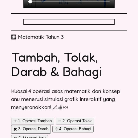
🧮 Matematik Tahun 3
Tambah, Tolak,
Darab & Bahagi
Kuasai 4 operasi asas matematik dan konsep
anu menerusi simulasi grafik interaktif yang
menyeronokkan! 📐🍎🍬
➕ 1. Operasi Tambah
➖ 2. Operasi Tolak
✖️ 3. Operasi Darab
➗ 4. Operasi Bahagi