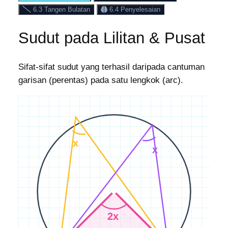
6.3 Tangen Bulatan
6.4 Penyelesaian
Sudut pada Lilitan & Pusat
Sifat-sifat sudut yang terhasil daripada cantuman
garisan (perentas) pada satu lengkok (arc).
x
x
2x