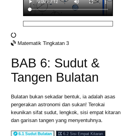
Matematik Tingkatan 3
BAB 6: Sudut &
Tangen Bulatan
Bulatan bukan sekadar bentuk, ia adalah asas
pergerakan astronomi dan sukan! Terokai
keunikan sifat sudut, lengkok, sisi empat kitaran
dan garisan tangen yang menyentuhnya.
6.1 Sudut Bulatan
6.2 Sisi Empat Kitaran