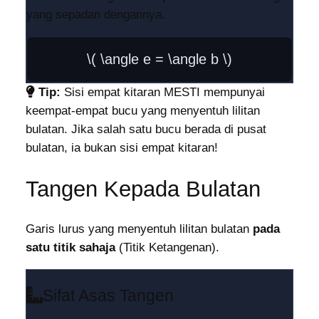
yang sepadan dengannya.
\( \angle e = \angle b \)
Tip:
Sisi empat kitaran MESTI mempunyai
keempat-empat bucu yang menyentuh lilitan
bulatan. Jika salah satu bucu berada di pusat
bulatan, ia bukan sisi empat kitaran!
Tangen Kepada Bulatan
Garis lurus yang menyentuh lilitan bulatan
pada
satu titik sahaja
(Titik Ketangenan).
Sifat Asas Tangen