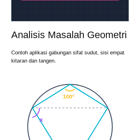
Analisis Masalah Geometri
Contoh aplikasi gabungan sifat sudut, sisi empat
kitaran dan tangen.
A
100°
D
B
x