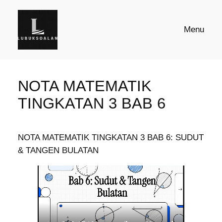
Skip
to
Menu
content
NOTA MATEMATIK
TINGKATAN 3 BAB 6
NOTA MATEMATIK TINGKATAN 3 BAB 6: SUDUT
& TANGEN BULATAN