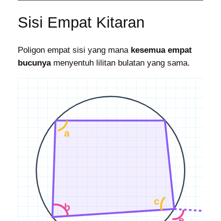
Sisi Empat Kitaran
Poligon empat sisi yang mana
kesemua empat
bucunya
menyentuh lilitan bulatan yang sama.
a
c
b
e