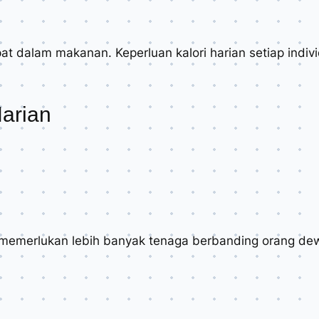
pat dalam makanan. Keperluan kalori harian setiap indi
Harian
memerlukan lebih banyak tenaga berbanding orang de