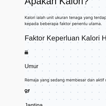
Apakah Kalori?
Kalori ialah unit ukuran tenaga yang terda
kepada beberapa faktor penentu utama.
Faktor Keperluan Kalori 
Umur
Remaja yang sedang membesar dan aktif 
Jantina