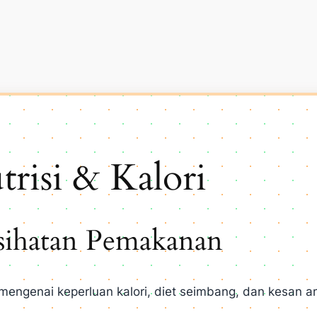
risi & Kalori
sihatan Pemakanan
mengenai keperluan kalori, diet seimbang, dan kesan
.