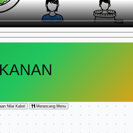
AKANAN
an Nilai Kalori
Merancang Menu