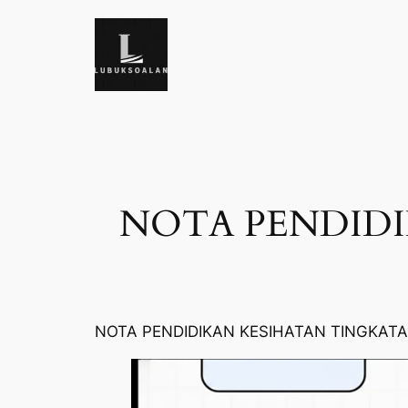
Skip
to
content
NOTA PENDIDI
NOTA PENDIDIKAN KESIHATAN TINGKATA