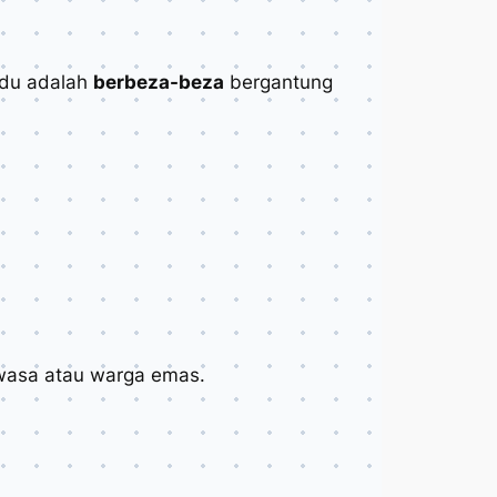
vidu adalah
berbeza-beza
bergantung
wasa atau warga emas.