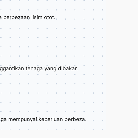
 perbezaan jisim otot.
nggantikan tenaga yang dibakar.
juga mempunyai keperluan berbeza.