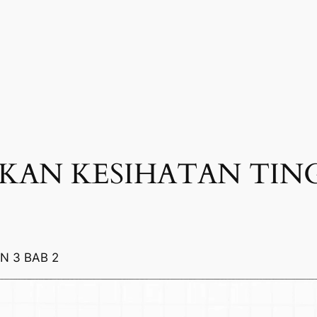
KAN KESIHATAN TING
N 3 BAB 2