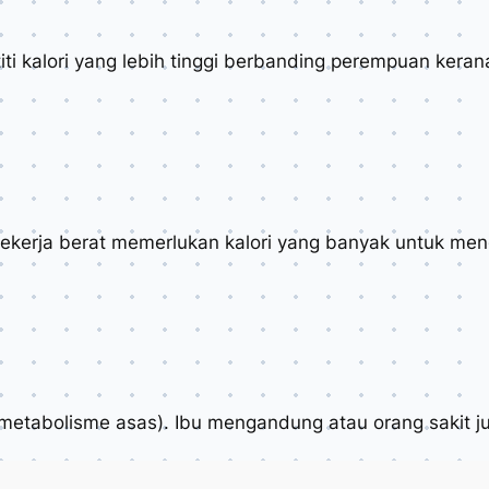
i kalori yang lebih tinggi berbanding perempuan kerana
 bekerja berat memerlukan kalori yang banyak untuk me
 metabolisme asas). Ibu mengandung atau orang sakit 