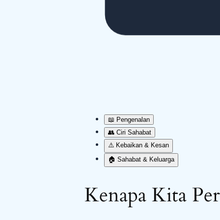
📖 Pengenalan
👥 Ciri Sahabat
⚠️ Kebaikan & Kesan
🏠 Sahabat & Keluarga
Kenapa Kita Per