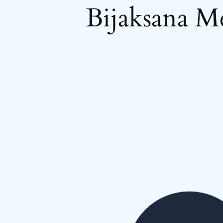
Bijaksana
Me