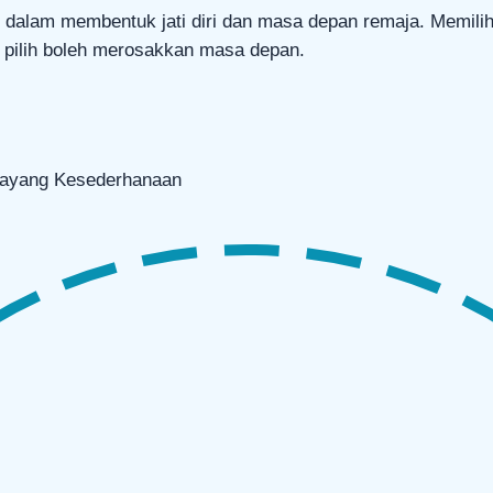
dalam membentuk jati diri dan masa depan remaja. Memili
h pilih boleh merosakkan masa depan.
Sayang
Kesederhanaan