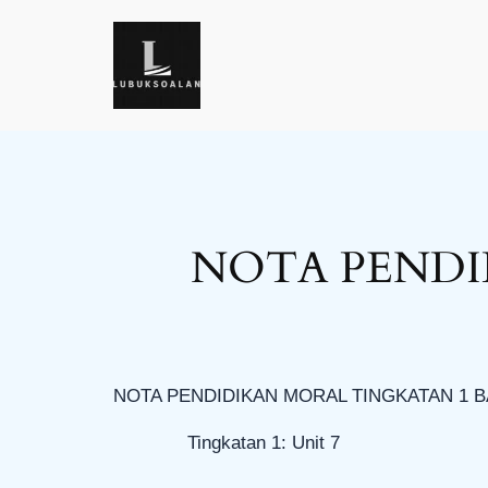
Skip
to
content
NOTA PENDI
NOTA PENDIDIKAN MORAL TINGKATAN 1 B
Tingkatan 1: Unit 7