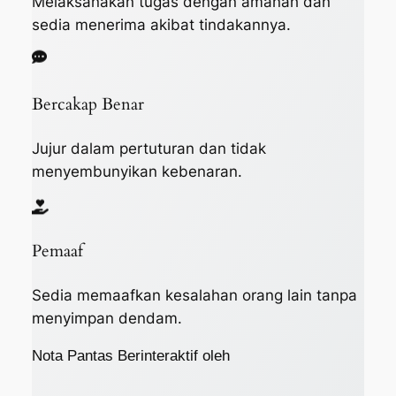
Melaksanakan tugas dengan amanah dan
sedia menerima akibat tindakannya.
Bercakap Benar
Jujur dalam pertuturan dan tidak
menyembunyikan kebenaran.
Pemaaf
Sedia memaafkan kesalahan orang lain tanpa
menyimpan dendam.
Nota Pantas Berinteraktif oleh