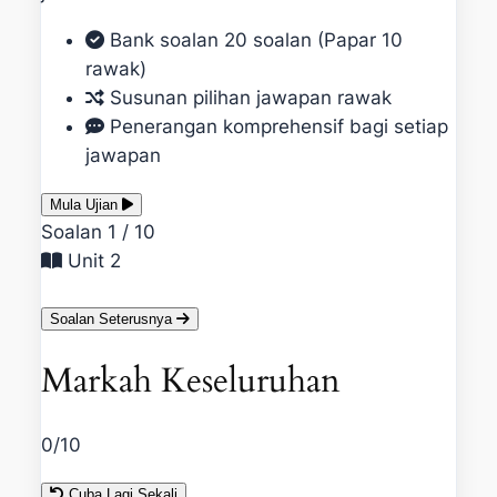
Bank soalan 20 soalan (Papar 10
rawak)
Susunan pilihan jawapan rawak
Penerangan komprehensif bagi setiap
jawapan
Mula Ujian
Soalan 1 / 10
Unit 2
Soalan Seterusnya
Markah Keseluruhan
0
/10
Cuba Lagi Sekali