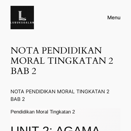
Skip
to
Menu
content
NOTA PENDIDIKAN
MORAL TINGKATAN 2
BAB 2
NOTA PENDIDIKAN MORAL TINGKATAN 2
BAB 2
Pendidikan Moral Tingkatan 2
UNIT 2: AGAMA