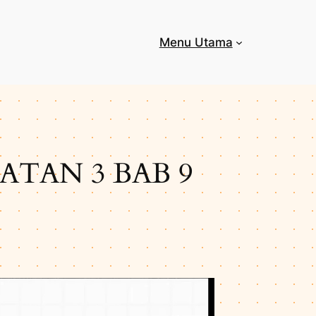
Menu Utama
TAN 3 BAB 9