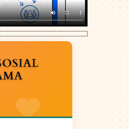
SOSIAL
AMA