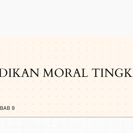
DIKAN MORAL TINGKA
BAB 9