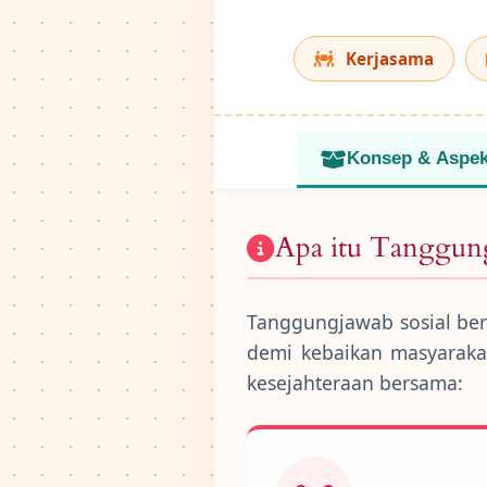
Kerjasama
Konsep & Aspe
Apa itu Tanggung
Tanggungjawab sosial berm
demi kebaikan masyaraka
kesejahteraan bersama: