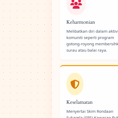
Keharmonian
Melibatkan diri dalam aktivi
komuniti seperti program
gotong-royong membersih
surau atau balai raya.
Keselamatan
Menyertai Skim Rondaan
Sukarela (SRS) Kawasan Ru