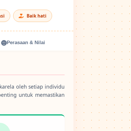
si
Baik hati
Perasaan & Nilai
arela oleh setiap individu
penting untuk memastikan