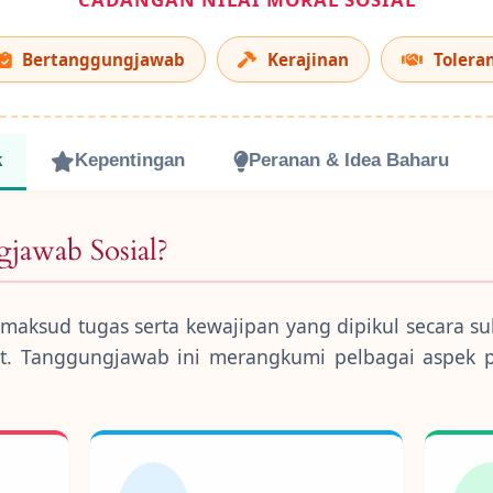
Bertanggungjawab
Kerajinan
Toleran
k
Kepentingan
Peranan & Idea Baharu
jawab Sosial?
aksud tugas serta kewajipan yang dipikul secara suk
t. Tanggungjawab ini merangkumi pelbagai aspek 