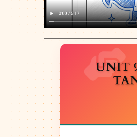
UNIT 
TA