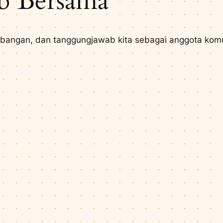
b Bersama
bangan, dan tanggungjawab kita sebagai anggota komu