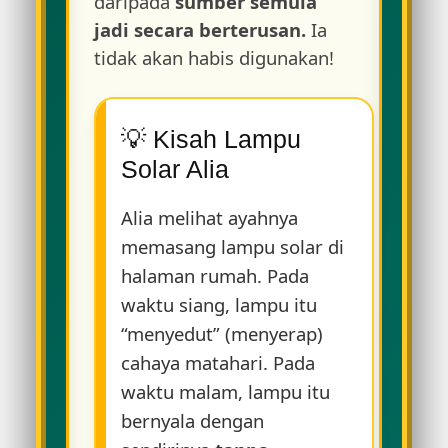
daripada
sumber semula
jadi secara berterusan.
Ia
tidak akan habis digunakan!
💡 Kisah Lampu
Solar Alia
Alia melihat ayahnya
memasang lampu solar di
halaman rumah. Pada
waktu siang, lampu itu
“menyedut” (menyerap)
cahaya matahari. Pada
waktu malam, lampu itu
bernyala dengan