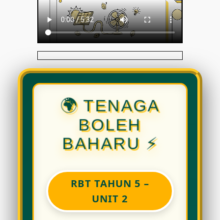
🌍 TENAGA
BOLEH
BAHARU ⚡
RBT TAHUN 5 –
UNIT 2