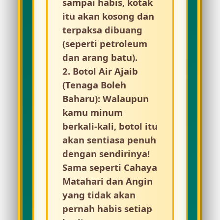
sampai habis, kotak
itu akan kosong dan
terpaksa dibuang
(seperti petroleum
dan arang batu).
2.
Botol Air Ajaib
(Tenaga Boleh
Baharu):
Walaupun
kamu minum
☀️
berkali-kali, botol itu
akan sentiasa penuh
dengan sendirinya!
Sama seperti
Cahaya
Matahari
dan
Angin
⚡
yang tidak akan
💨
pernah habis setiap