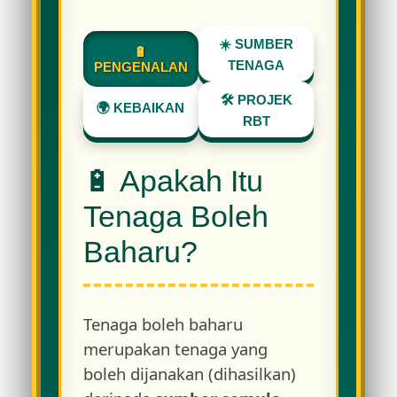
☀️ SUMBER
🔋
TENAGA
PENGENALAN
🛠️ PROJEK
🌍 KEBAIKAN
RBT
🔋 Apakah Itu
Tenaga Boleh
Baharu?
Tenaga boleh baharu
merupakan tenaga yang
boleh dijanakan (dihasilkan)