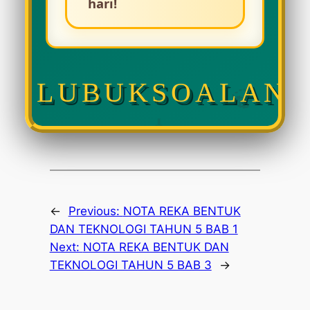
hari!
🍃
LUBUKSOALAN
💧
←
Previous:
NOTA REKA BENTUK
DAN TEKNOLOGI TAHUN 5 BAB 1
Next:
NOTA REKA BENTUK DAN
TEKNOLOGI TAHUN 5 BAB 3
→