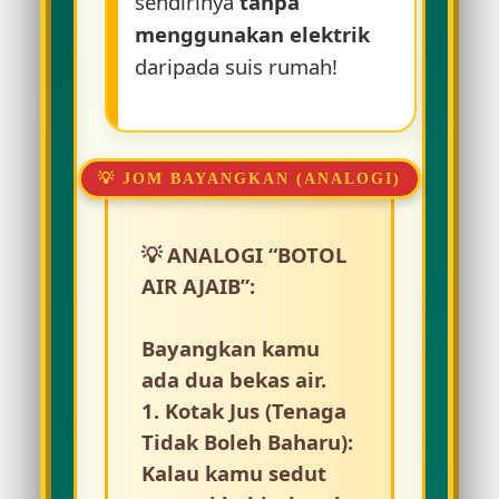
sendirinya
tanpa
menggunakan elektrik
daripada suis rumah!
💡 ANALOGI “BOTOL
AIR AJAIB”:
Bayangkan kamu
ada dua bekas air.
1.
Kotak Jus (Tenaga
Tidak Boleh Baharu):
Kalau kamu sedut