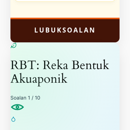
LUBUKSOALAN
RBT: Reka Bentuk
Akuaponik
Soalan
1
/ 10