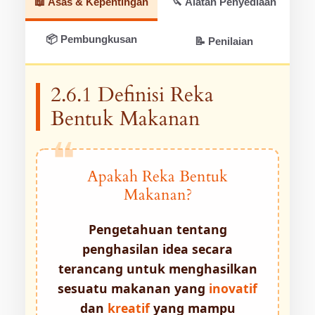
📖 Asas & Kepentingan
🔪 Alatan Penyediaan
📦 Pembungkusan
📝 Penilaian
2.6.1 Definisi Reka
Bentuk Makanan
Apakah Reka Bentuk
Makanan?
Pengetahuan tentang
penghasilan idea secara
terancang untuk menghasilkan
sesuatu makanan yang
inovatif
dan
kreatif
yang mampu