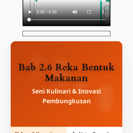
Bab 2.6 Reka Bentuk
Makanan
Seni Kulinari & Inovasi
Pembungkusan