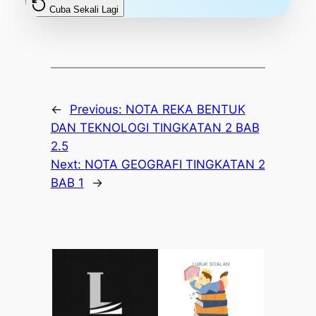
Cuba Sekali Lagi
←
Previous:
NOTA REKA BENTUK
DAN TEKNOLOGI TINGKATAN 2 BAB
2.5
Next:
NOTA GEOGRAFI TINGKATAN 2
BAB 1
→