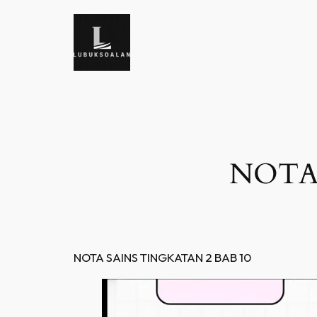
Skip
to
content
NOTA 
NOTA SAINS TINGKATAN 2 BAB 10