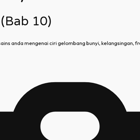
 (Bab 10)
sains anda mengenai ciri gelombang bunyi, kelangsingan, fre