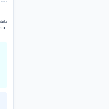
bila
atu