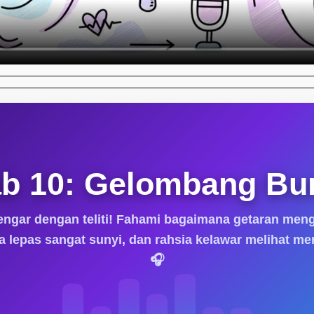
b 10: Gelombang Bu
dengar dengan teliti! Fahami bagaimana getaran meng
 lepas sangat sunyi, dan rahsia kelawar melihat m
🎧