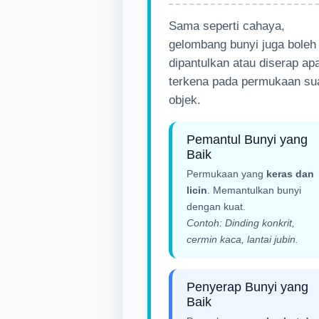
Sama seperti cahaya,
gelombang bunyi juga boleh
dipantulkan atau diserap apa
terkena pada permukaan su
objek.
Pemantul Bunyi yang
Baik
Permukaan yang
keras dan
licin
. Memantulkan bunyi
dengan kuat.
Contoh: Dinding konkrit,
cermin kaca, lantai jubin.
Penyerap Bunyi yang
Baik