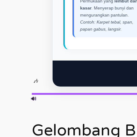
Permukaan yang
lembut da
kasar
. Menyerap bunyi dan
mengurangkan pantulan.
Contoh: Karpet tebal, span,
papan gabus, langsir.
🔊
🎶
Gelombang B