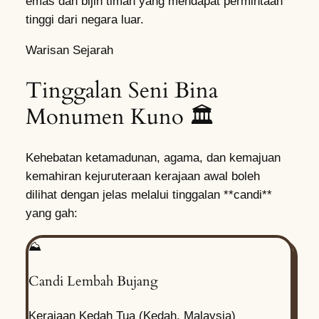
emas dan bijih timah yang mendapat permintaan
tinggi dari negara luar.
Warisan Sejarah
Tinggalan Seni Bina
Monumen Kuno 🏛️
Kehebatan ketamadunan, agama, dan kemajuan
kemahiran kejuruteraan kerajaan awal boleh
dilihat dengan jelas melalui tinggalan **candi**
yang gah:
⛰️
Candi Lembah Bujang
Kerajaan Kedah Tua (Kedah, Malaysia)