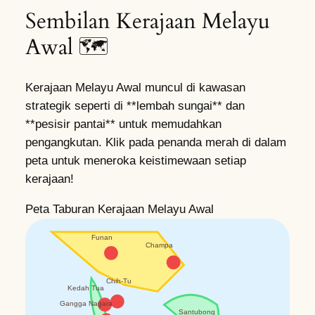
Sembilan Kerajaan Melayu
Awal 🗺️
Kerajaan Melayu Awal muncul di kawasan
strategik seperti di **lembah sungai** dan
**pesisir pantai** untuk memudahkan
pengangkutan. Klik pada penanda merah di dalam
peta untuk meneroka keistimewaan setiap
kerajaan!
Peta Taburan Kerajaan Melayu Awal
Funan
Champa
Chih-Tu
Kedah Tua
Gangga Nagara
Santubong