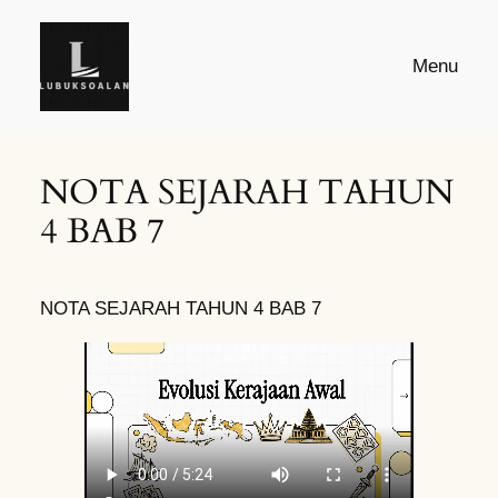
Skip
to
Menu
content
NOTA SEJARAH TAHUN
4 BAB 7
NOTA SEJARAH TAHUN 4 BAB 7