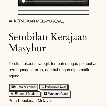
👑 KERAJAAN MELAYU AWAL
Sembilan Kerajaan
Masyhur
Terokai lokasi strategik lembah sungai, pelabuhan
perdagangan kargo, dan hubungan diplomatik
agung!
🤝
Hubungan Luar
🗺️
Peta & Lokasi
🚢
Ekonomi Maritim
🏛️
Warisan Candi
Peta Kepulauan Melayu