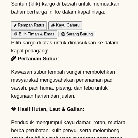
Sentuh (klik) kargo di bawah untuk memuatkan
bahan berharga ini ke dalam kapal niaga:
🌶️
Rempah Ratus
🪵
Kayu Gaharu
🪙
Bijih Timah & Emas
🪺
Sarang Burung
Pilih kargo di atas untuk dimasukkan ke dalam
kapal pedagang!
🌾 Pertanian Subur:
Kawasan subur lembah sungai membolehkan
masyarakat mengusahakan penanaman padi
sawah, padi huma, pisang, dan tebu untuk
kegunaan harian dan jualan.
💎 Hasil Hutan, Laut & Galian:
Penduduk mengumpul kayu damar, rotan, mutiara,
herba perubatan, kulit penyu, serta melombong