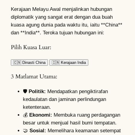
Kerajaan Melayu Awal menjalinkan hubungan
diplomatik yang sangat erat dengan dua buah
kuasa agung dunia pada waktu itu, iaitu **China**
dan **India**. Teroka tujuan hubungan ini:
Pilih Kuasa Luar:
🇨🇳 Dinasti China
🇮🇳 Kerajaan India
3 Matlamat Utama:
🛡️
Politik:
Mendapatkan pengiktirafan
kedaulatan dan jaminan perlindungan
ketenteraan.
💰
Ekonomi:
Membuka ruang perdagangan
besar untuk menjual hasil bumi tempatan.
🤝
Sosial:
Memelihara keamanan setempat