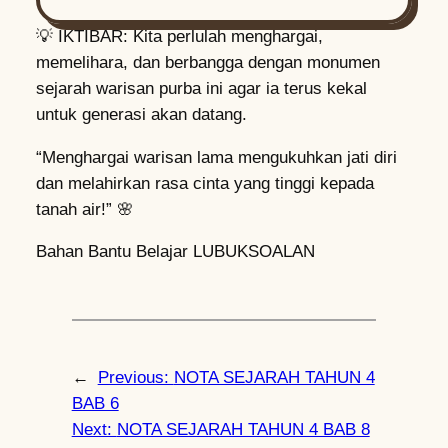
💡 IKTIBAR: Kita perlulah menghargai,
memelihara, dan berbangga dengan monumen
sejarah warisan purba ini agar ia terus kekal
untuk generasi akan datang.
“Menghargai warisan lama mengukuhkan jati diri
dan melahirkan rasa cinta yang tinggi kepada
tanah air!” 🌸
Bahan Bantu Belajar
LUBUKSOALAN
←
Previous:
NOTA SEJARAH TAHUN 4
BAB 6
Next:
NOTA SEJARAH TAHUN 4 BAB 8