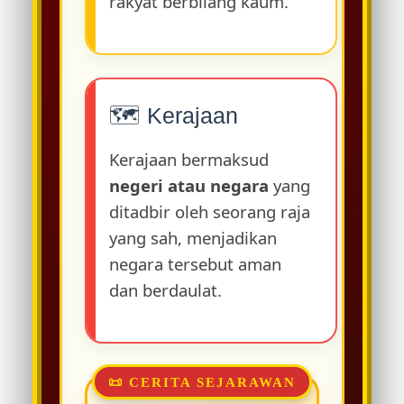
rakyat berbilang kaum.
🗺️ Kerajaan
Kerajaan bermaksud
negeri atau negara
yang
ditadbir oleh seorang raja
yang sah, menjadikan
negara tersebut aman
dan berdaulat.