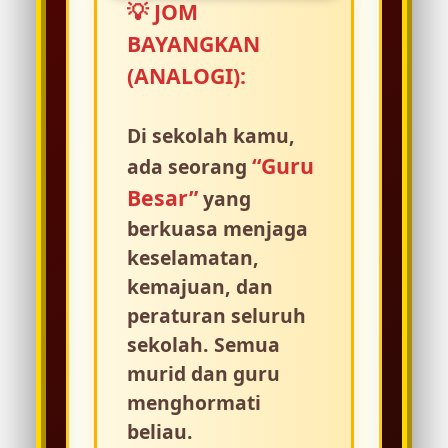
💡 JOM
BAYANGKAN
(ANALOGI):
Di sekolah kamu,
“Guru
ada seorang
Besar”
yang
berkuasa menjaga
keselamatan,
kemajuan, dan
peraturan seluruh
sekolah. Semua
murid dan guru
menghormati
beliau.