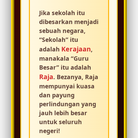
Jika sekolah itu
dibesarkan menjadi
sebuah negara,
“Sekolah” itu
👑
Kerajaan
adalah
,
manakala “Guru
Besar” itu adalah
Raja
. Bezanya, Raja
mempunyai kuasa
dan payung
perlindungan yang
jauh lebih besar
untuk seluruh
negeri!