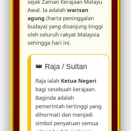
sejak Zaman Kerajaan Melayu
Awal. Ia adalah
warisan
agung
(harta peninggalan
budaya) yang disanjung tinggi
oleh seluruh rakyat Malaysia
sehingga hari ini.
👑 Raja / Sultan
Raja ialah
Ketua Negeri
bagi sesebuah kerajaan.
Baginda adalah
pemerintah tertinggi yang
dihormati dan menjadi
simbol penyatuan semua