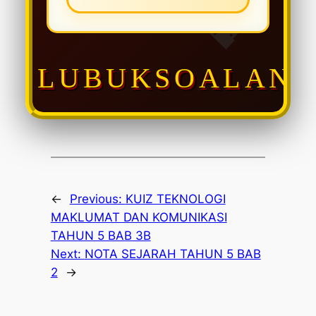
🏰
LUBUKSOALAN
←
Previous:
KUIZ TEKNOLOGI
MAKLUMAT DAN KOMUNIKASI
TAHUN 5 BAB 3B
Next:
NOTA SEJARAH TAHUN 5 BAB
2
→