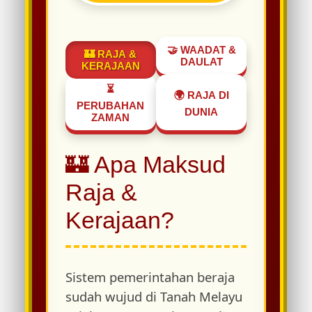
🤝 WAADAT &
🏰 RAJA &
DAULAT
KERAJAAN
⏳
🌍 RAJA DI
PERUBAHAN
DUNIA
ZAMAN
🏰 Apa Maksud
Raja &
Kerajaan?
Sistem pemerintahan beraja
sudah wujud di Tanah Melayu