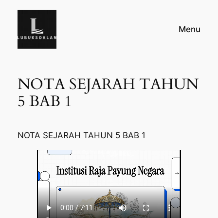
Skip
to
Menu
content
NOTA SEJARAH TAHUN
5 BAB 1
NOTA SEJARAH TAHUN 5 BAB 1