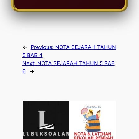
←
Previous:
NOTA SEJARAH TAHUN
5 BAB 4
Next:
NOTA SEJARAH TAHUN 5 BAB
6
→