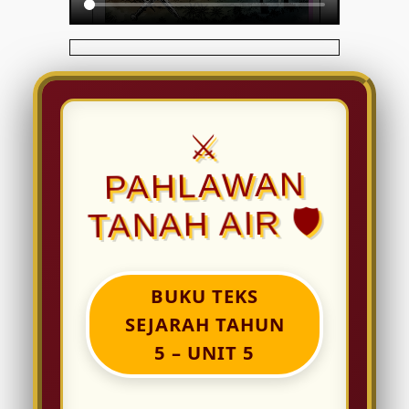
⚔️
PAHLAWAN
TANAH AIR 🛡️
BUKU TEKS
SEJARAH TAHUN
5 – UNIT 5