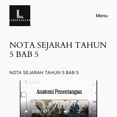
Skip
to
Menu
content
NOTA SEJARAH TAHUN
5 BAB 5
NOTA SEJARAH TAHUN 5 BAB 5