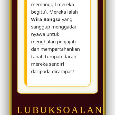
⚔️
memanggil mereka
begitu). Mereka ialah
Wira Bangsa
yang
sanggup menggadai
nyawa untuk
menghalau penjajah
🏴
dan mempertahankan
tanah tumpah darah
🛡️
mereka sendiri
daripada dirampas!
💣
LUBUKSOALAN