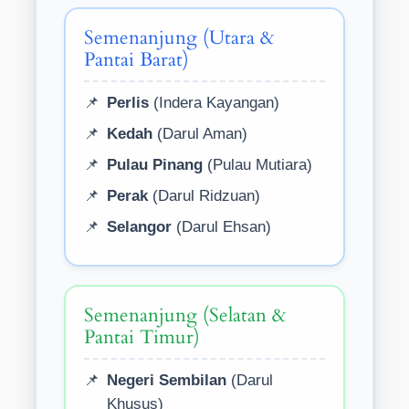
Semenanjung (Utara &
Pantai Barat)
Perlis
(Indera Kayangan)
Kedah
(Darul Aman)
Pulau Pinang
(Pulau Mutiara)
Perak
(Darul Ridzuan)
Selangor
(Darul Ehsan)
Semenanjung (Selatan &
Pantai Timur)
Negeri Sembilan
(Darul
Khusus)