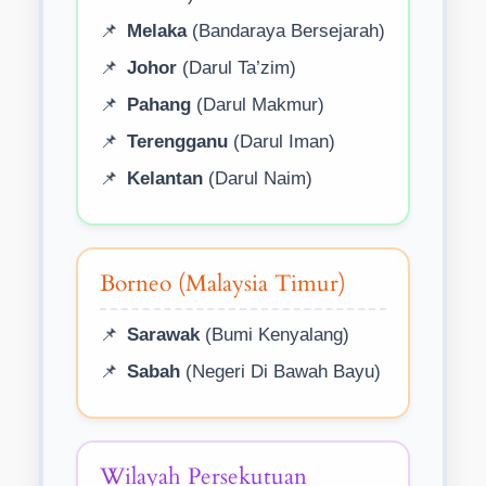
Melaka
(Bandaraya Bersejarah)
Johor
(Darul Ta’zim)
Pahang
(Darul Makmur)
Terengganu
(Darul Iman)
Kelantan
(Darul Naim)
Borneo (Malaysia Timur)
Sarawak
(Bumi Kenyalang)
Sabah
(Negeri Di Bawah Bayu)
Wilayah Persekutuan