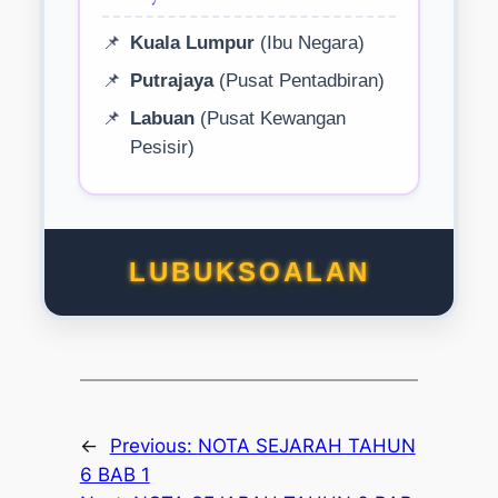
Kuala Lumpur
(Ibu Negara)
Putrajaya
(Pusat Pentadbiran)
Labuan
(Pusat Kewangan
Pesisir)
LUBUKSOALAN
←
Previous:
NOTA SEJARAH TAHUN
6 BAB 1