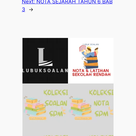
Next:
NOTA SEJARAH TAHUN 6 BAB
3
→