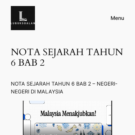
Skip
to
Menu
content
NOTA SEJARAH TAHUN
6 BAB 2
NOTA SEJARAH TAHUN 6 BAB 2 – NEGERI-
NEGERI DI MALAYSIA