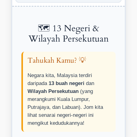
🗺️ 13 Negeri &
Wilayah Persekutuan
Tahukah Kamu? 💡
Negara kita, Malaysia terdiri
daripada
13 buah negeri
dan
Wilayah Persekutuan
(yang
merangkumi Kuala Lumpur,
Putrajaya, dan Labuan). Jom kita
lihat senarai negeri-negeri ini
mengikut kedudukannya!