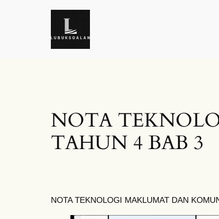
Skip
to
content
NOTA TEKNOLO
TAHUN 4 BAB 3
NOTA TEKNOLOGI MAKLUMAT DAN KOMUNI