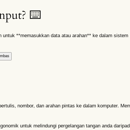
Input? ⌨️
kan untuk **memasukkan data atau arahan** ke dalam sistem 
imbas
bertulis, nombor, dan arahan pintas ke dalam komputer. M
onomik untuk melindungi pergelangan tangan anda daripad