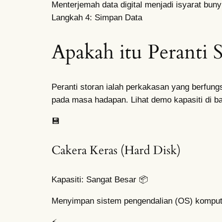
Menterjemah data digital menjadi isyarat bun
Langkah 4: Simpan Data
Apakah itu Peranti 
Peranti storan ialah perkakasan yang berfun
pada masa hadapan. Lihat demo kapasiti di b
💾
Cakera Keras (Hard Disk)
Kapasiti: Sangat Besar 📦
Menyimpan sistem pengendalian (OS) kompute