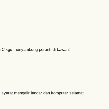
tu Cikgu menyambung peranti di bawah!
yarat mengalir lancar dan komputer selamat