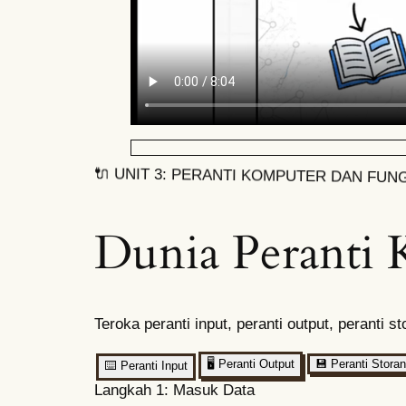
🔌 UNIT 3: PERANTI KOMPUTER DAN FUNG
Dunia Peranti 
Teroka peranti input, peranti output, peranti 
🖥️
Peranti Output
💾
Peranti Storan
⌨️
Peranti Input
Langkah 1: Masuk Data