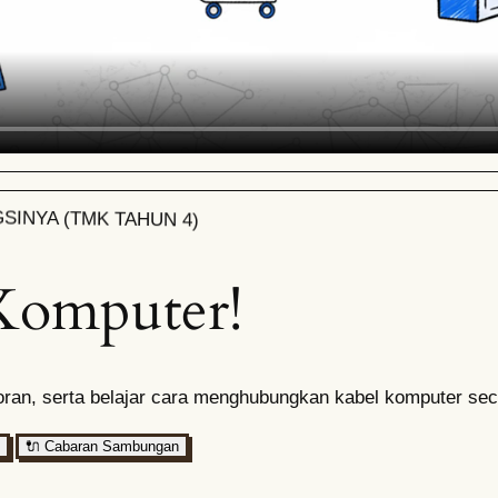
SINYA (TMK TAHUN 4)
Komputer!
storan, serta belajar cara menghubungkan kabel komputer seca
🔌
Cabaran Sambungan