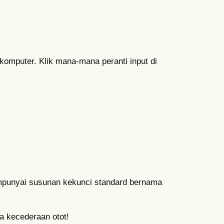
komputer. Klik mana-mana peranti input di
empunyai susunan kekunci standard bernama
a kecederaan otot!