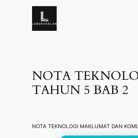
Skip
to
content
NOTA TEKNOLO
TAHUN 5 BAB 2
NOTA TEKNOLOGI MAKLUMAT DAN KOMUN