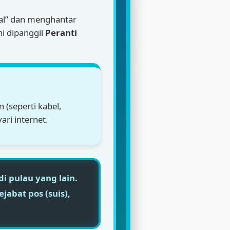
al” dan menghantar
ni dipanggil
Peranti

(seperti kabel,
ari internet.
 pulau yang lain.
abat pos (suis),