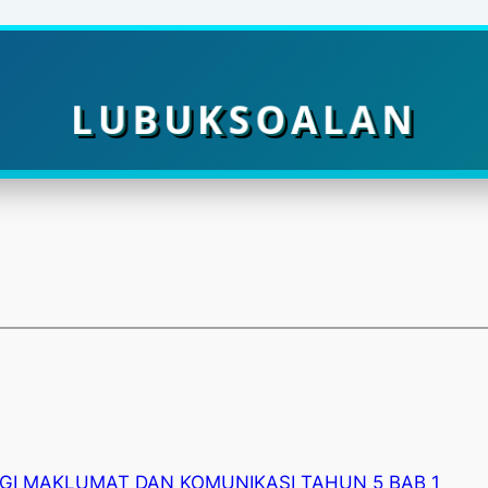
LUBUKSOALAN
GI MAKLUMAT DAN KOMUNIKASI TAHUN 5 BAB 1