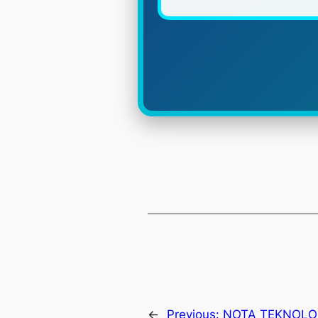
←
Previous:
NOTA TEKNOLO