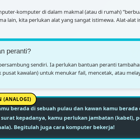
uter-komputer di dalam makmal (atau di rumah) “berbu
 lain, kita perlukan alat yang sangat istimewa. Alat-alat i

an peranti?
ersambung sendiri. Ia perlukan bantuan peranti tambahan 
k pusat kawalan) untuk menukar fail, mencetak, atau melay
📡
mu berada di sebuah pulau dan kawan kamu berada di
urat kepadanya, kamu perlukan jambatan (kabel), pej
la). Begitulah juga cara komputer bekerja!