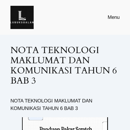
Skip
to
Menu
content
NOTA TEKNOLOGI
MAKLUMAT DAN
KOMUNIKASI TAHUN 6
BAB 3
NOTA TEKNOLOGI MAKLUMAT DAN
KOMUNIKASI TAHUN 6 BAB 3