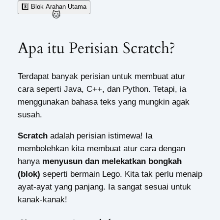
3️⃣ Blok Arahan Utama
🐱
Apa itu Perisian Scratch?
Terdapat banyak perisian untuk membuat atur
cara seperti Java, C++, dan Python. Tetapi, ia
menggunakan bahasa teks yang mungkin agak
susah.
Scratch
adalah perisian istimewa! Ia
membolehkan kita membuat atur cara dengan
hanya
menyusun dan melekatkan bongkah
(blok)
seperti bermain Lego. Kita tak perlu menaip
ayat-ayat yang panjang. Ia sangat sesuai untuk
kanak-kanak!