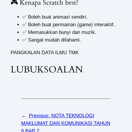
🎮
Kenapa Scratch best?
✅ Boleh buat animasi sendiri.
✅ Boleh buat permainan (game) interaktif.
✅ Memasukkan bunyi dan muzik.
✅ Sangat mudah difahami.
PANGKALAN DATA ILMU TMK
LUBUKSOALAN
←
Previous:
NOTA TEKNOLOGI
MAKLUMAT DAN KOMUNIKASI TAHUN
6 BAB 2