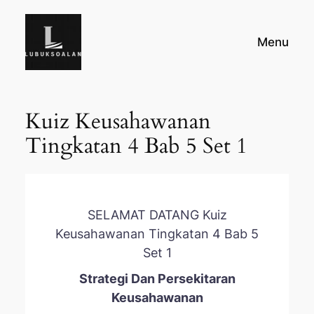
Skip
to
Menu
content
Kuiz Keusahawanan
Tingkatan 4 Bab 5 Set 1
SELAMAT DATANG Kuiz
Keusahawanan Tingkatan 4 Bab 5
Set 1
Strategi Dan Persekitaran
Keusahawanan