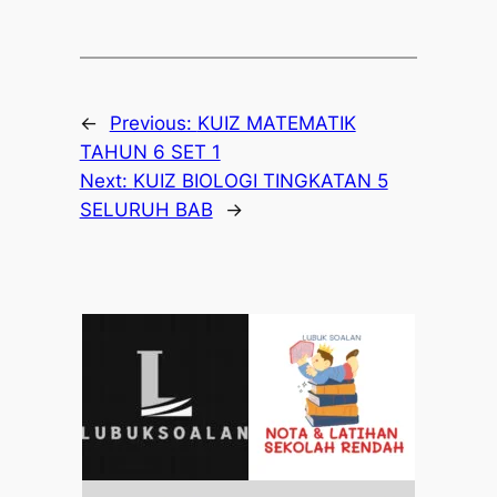
←
Previous:
KUIZ MATEMATIK
TAHUN 6 SET 1
Next:
KUIZ BIOLOGI TINGKATAN 5
SELURUH BAB
→