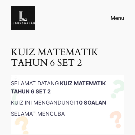
Skip
to
Menu
content
KUIZ MATEMATIK
TAHUN 6 SET 2
SELAMAT DATANG
KUIZ MATEMATIK
TAHUN 6 SET 2
KUIZ INI MENGANDUNGI
10 SOALAN
SELAMAT MENCUBA