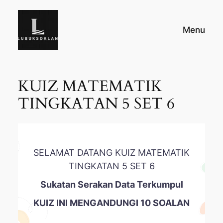
Skip
to
Menu
content
KUIZ MATEMATIK
TINGKATAN 5 SET 6
SELAMAT DATANG KUIZ MATEMATIK
TINGKATAN 5 SET 6
Sukatan Serakan Data Terkumpul
KUIZ INI MENGANDUNGI 10 SOALAN